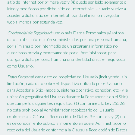
sitio de Internet por primera vez; y (4) puede ser leído solamente o
leído y modificado por dicho sitio de Internet si el Usuario vuelve a
acceder a dicho sitio de Internet utilizando el mismo navegador
web al menos por segunda vez.
Credencial de Seguridad
: uno o más Datos Personales y/u otros
datos u otra información suministrados por una persona humana,
por sí misma o por intermedio de un programa informático no
autorizado previa y expresamente por el Administrador, para
otorgar a dicha persona humana una identidad única e inequívoca
como Usuario.
Dato Personal
: cada dato de propiedad del Usuario (incluyendo, sin
limitación, cada dato sobre el dispositivo utilizado por el Usuario
para Acceder al Sitio -modelo, sistema operativo, conexión, etc.- y la
ubicación geográfica del Usuario durante la Permanencia en el Sitio)
que cumple los siguientes requisitos: (1) conforme a la Ley 25326
no está prohibido al Administrador recolectarlo del Usuario
conforme a la Cláusula Recolección de Datos Personales; y (2) no
es de conocimiento público al momento en que el Administrador lo
recolecta del Usuario conforme a la Cláusula Recolección de Datos