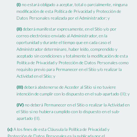
(I)
no estará obligado a aceptar, total o parcialmente, ninguna
modificación de esta Política de Privacidad y Protección de
Datos Personales realizada por el Administrador; y
(II)
deberá manifestar expresamente, en el Sitio y/o por
correo electrónico enviado al Administrador, en la
oportunidad y durante el tiempo que en cada caso el
Administrador determinare, haber leído, comprendido y
aceptado sin condiciones y totalmente la modificación de esta
Política de Privacidad y Protección de Datos Personales como
requisito previo para Permanecer en el Sitio y/o realizar la
Actividad en el Sitio; y
(III)
deberá abstenerse de Acceder al Sitio si no tuviere
intención de cumplir con lo dispuesto en el sub-apartado (II); y
(IV)
no deberá Permanecer en el Sitio o realizar la Actividad en
el Sitio si no hubiera cumplido con lo dispuesto en el sub-
apartado (II).
(c)
A los fines de esta Cláusula la Política de Privacidad y
Protección de Datos Personales es la publicada por el