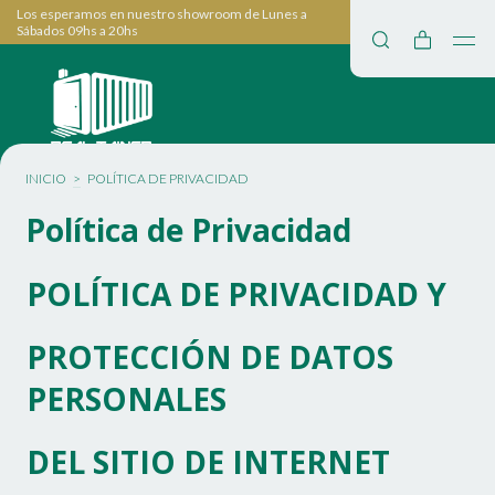
Los esperamos en nuestro showroom de Lunes a
Sábados 09hs a 20hs
INICIO
>
POLÍTICA DE PRIVACIDAD
Política de Privacidad
POLÍTICA DE PRIVACIDAD Y
PROTECCIÓN DE DATOS
PERSONALES
DEL SITIO DE INTERNET