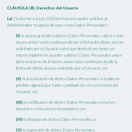
CLÁUSULA (8). Derechos del Usuario
(a)
Conforme a la Ley 25326 el Usuario podrá solicitar al
Administrador respecto de uno o más Datos Personales:
(I)
el acceso gratuito a dichos Datos Personales cada 6 o más
meses aniversario continuos desde la fecha del último acceso
solicitado por el Usuario salvo que demostrare tener un
interés legítimo en acceder a dichos Datos Personales antes
del transcurso de 6 meses aniversario continuos desde la
fecha del último acceso solicitado por el Usuario; y/o
(II)
la actualización de dichos Datos Personales si hubieran
perdido vigencia por haber cambiado las circunstancias del
Usuario; y/o
(III)
la rectificación de dichos Datos Personales si fueren
inexactos o estuvieren incompletos; y/o
(IV)
el bloqueo de dichos Datos Personales; o
(V)
la supresión de dichos Datos Personales.