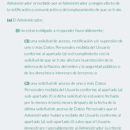
Administrador ni recibido por el Administrador a ningún efecto de
la notificación o comunicación o del emplazamiento de que se trate.
(e)
El Administrador:
(I)
no estará obligado a responder favorablemente:
(1)
una solicitud de acceso, rectificación y/o supresión de
uno o más Datos Personales recibida del Usuario
conforme al apartado (a) si el cumplimiento con la
solicitud de que se trate afectare la protección de la
defensa de la Nación, del orden y la seguridad públicos o
de los derechos e intereses de terceros; o
(2)
una solicitud de acceso de uno o más Datos
Personales recibida del Usuario conforme al apartado (a)
sub-apartado (I) si dicha solicitud no estuviere fechada
por lo menos 6 (seis) meses después de la fecha de la
última solicitud de acceso de Datos Personales que el
Administrador hubiera recibido del Usuario conforme al
apartado (a) sub-apartado (I) salvo que el Usuario
demostrare razonablemente al Administrador (a criterio