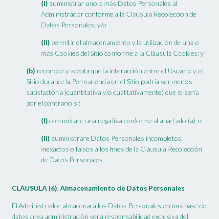
(I)
suministrar uno o más Datos Personales al
Administrador conforme a la Cláusula Recolección de
Datos Personales; y/o
(II)
permitir el almacenamiento y la utilización de una o
más Cookies del Sitio conforme a la Cláusula Cookies; y
(b)
reconoce y acepta que la interacción entre el Usuario y el
Sitio durante la Permanencia en el Sitio podría ser menos
satisfactoria (cuantitativa y/o cualitativamente) que lo sería
por el contrario si:
(I)
comunicare una negativa conforme al apartado (a); o
(II)
suministrare Datos Personales incompletos,
inexactos o falsos a los fines de la Cláusula Recolección
de Datos Personales.
CLÁUSULA (6). Almacenamiento de Datos Personales
El Administrador almacenará los Datos Personales en una base de
datos cuya administración será responsabilidad exclusiva del