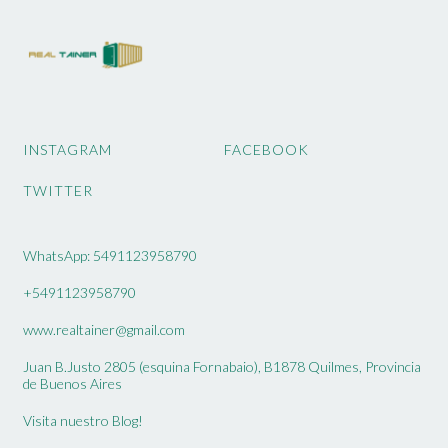
INSTAGRAM
FACEBOOK
TWITTER
WhatsApp: 5491123958790
+5491123958790
www.realtainer@gmail.com
Juan B.Justo 2805 (esquina Fornabaio), B1878 Quilmes, Provincia
de Buenos Aires
Visita nuestro Blog!