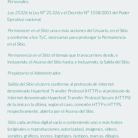
Personales.
Ley 25326
: la Ley N° 25.326 y el Decreto N° 1558/2001 del Poder
Ejecutivo nacional.
Permanecer en el Sitio
: una o más acciones del Usuario, en el Sitio
y conforme a los TyC, necesarias para prolongar la Permanencia
en el Sitio.
Permanencia en el Sitio
: el tiempo que transcurriere desde, e
incluyendo, el Acceso del Sitio hasta, e incluyendo, la Salida del Sitio.
Propietario
: el Administrador.
Salida del Sitio
: el cierre conforme al protocolo de Internet
denominado Hypertext Transfer Protocol (HTTP) o al protocolo de
Internet denominado Hypertext Transfer Protocol Secure (HTTPS)
de la única o la última, según el caso, conexión HTTP o HTTPS,
respectivamente, abierta por el Acceso del Sitio.
Sitio
: cada archivo digital vacío o conteniendo uno o más textos
(originales o reproducciones autorizadas), imágenes, videos,
sonidos, gráficos, iconos, logotipos, isotipos, marcas, dibujos,