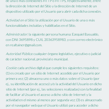
de una o más conexiones HTTP o HTTPS, respectivamente, entre
la dirección de Internet del Sitio y la dirección de Internet de un
dispositivo utilizado por el Usuario para abrir cada dicha conexión.
Actividad en el Sitio
: la utilización por el Usuario de una o más
funcionalidades incluidas y habilitadas en el Sitio.
Administrador
: la siguiente persona humana: Ezequiel Basualdo,
con DNI 3695898 y CUIL 20363958983, y con correo electrónico
en
realtainer@gmail.com
.
Autoridad Pública
: cualquier órgano legislativo, ejecutivo o judicial
de carácter nacional, provincial o municipal.
Cookie
: cada archivo digital que cumple los siguientes requisitos:
(1) es creado por un sitio de Internet accedido por el Usuario por
primera vez; (2) almacena uno o más datos sobre el Usuario (por
ej., su identificación de acceso) y/o la actividad del Usuario en dicho
sitio de Internet (por ej., las selecciones realizadas) con la finalidad
de facilitar al Usuario el acceso a dicho sitio de Internet y la
actividad en el mismo al menos por segunda vez; (3) es almacenado
por el navegador web que el Usuario utilizó para acceder a dicho