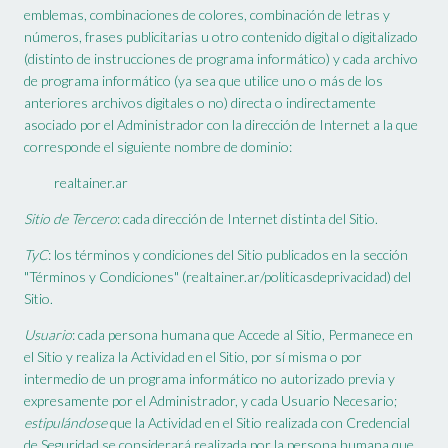
emblemas, combinaciones de colores, combinación de letras y
números, frases publicitarias u otro contenido digital o digitalizado
(distinto de instrucciones de programa informático) y cada archivo
de programa informático (ya sea que utilice uno o más de los
anteriores archivos digitales o no) directa o indirectamente
asociado por el Administrador con la dirección de Internet a la que
corresponde el siguiente nombre de dominio:
realtainer.ar
Sitio de Tercero
: cada dirección de Internet distinta del Sitio.
TyC
: los términos y condiciones del Sitio publicados en la sección
"Términos y Condiciones" (realtainer.ar/politicasdeprivacidad) del
Sitio.
Usuario
: cada persona humana que Accede al Sitio, Permanece en
el Sitio y realiza la Actividad en el Sitio, por sí misma o por
intermedio de un programa informático no autorizado previa y
expresamente por el Administrador, y cada Usuario Necesario;
estipulándose
que la Actividad en el Sitio realizada con Credencial
de Seguridad se considerará realizada por la persona humana que