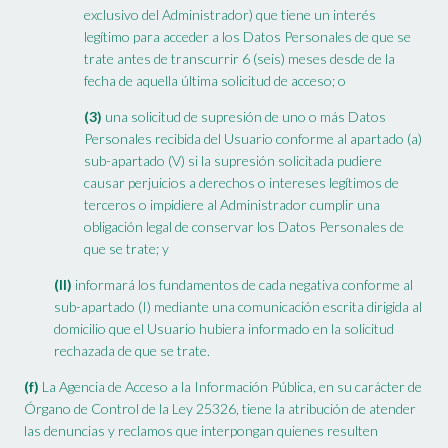
exclusivo del Administrador) que tiene un interés
legítimo para acceder a los Datos Personales de que se
trate antes de transcurrir 6 (seis) meses desde de la
fecha de aquella última solicitud de acceso; o
(3)
una solicitud de supresión de uno o más Datos
Personales recibida del Usuario conforme al apartado (a)
sub-apartado (V) si la supresión solicitada pudiere
causar perjuicios a derechos o intereses legítimos de
terceros o impidiere al Administrador cumplir una
obligación legal de conservar los Datos Personales de
que se trate; y
(II)
informará los fundamentos de cada negativa conforme al
sub-apartado (I) mediante una comunicación escrita dirigida al
domicilio que el Usuario hubiera informado en la solicitud
rechazada de que se trate.
(f)
La Agencia de Acceso a la Información Pública, en su carácter de
Órgano de Control de la Ley 25326, tiene la atribución de atender
las denuncias y reclamos que interpongan quienes resulten