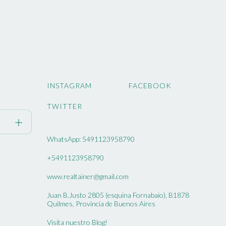
INSTAGRAM
FACEBOOK
TWITTER
WhatsApp: 5491123958790
+5491123958790
www.realtainer@gmail.com
Juan B.Justo 2805 (esquina Fornabaio), B1878
Quilmes, Provincia de Buenos Aires
Visita nuestro Blog!