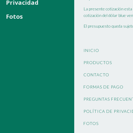
Privacidad
La presente cotización esta
Fotos
cotización del dólar blue ven
El presupuesto queda sujeto
INICIO
PRODUCTOS
CONTACTO
FORMAS DE PAGO
PREGUNTAS FRECUEN
POLÍTICA DE PRIVAC
FOTOS